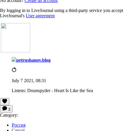
No account?
Create an account
By logging in to LiveJournal using a third-party service you accept
LiveJournal's
User agreement
petrushanov.blog
July 7 2021, 08:31
Listens:
Drumspyder - Heart Is Like the Sea
3
Category:
Россия
Cancel