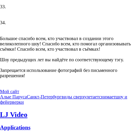
33.
34.
Большое спасибо всем, кто участвовал в создании этого
великолепного шоу! Спасибо всем, кто помогал организовывать
съёмки! Спасибо всем, кто участвовал в съёмках!
Шоу предыдущих лет вы найдёте по соответствующему тэгу.
Запрещается использование фотографий без письменного
разрешения!
Мой сайт
Алые Паруса
Санкт-Петербург
виды сверху
летаетснимает
шоу и
фейерверки
LJ Video
Applications