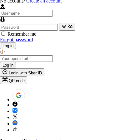
No account?
Create an account
Remember me
Forgot password
Log in
Log in
Login with Sber ID
QR code