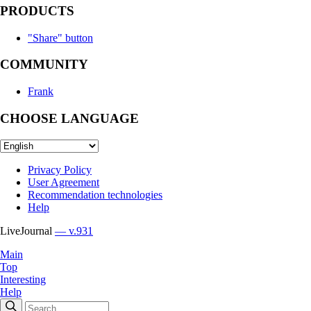
PRODUCTS
"Share" button
COMMUNITY
Frank
CHOOSE LANGUAGE
Privacy Policy
User Agreement
Recommendation technologies
Help
LiveJournal
— v.931
Main
Top
Interesting
Help