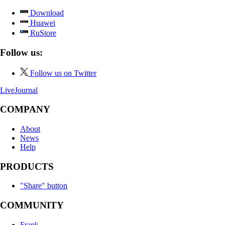
Download
Huawei
RuStore
Follow us:
Follow us on Twitter
LiveJournal
COMPANY
About
News
Help
PRODUCTS
"Share" button
COMMUNITY
Frank