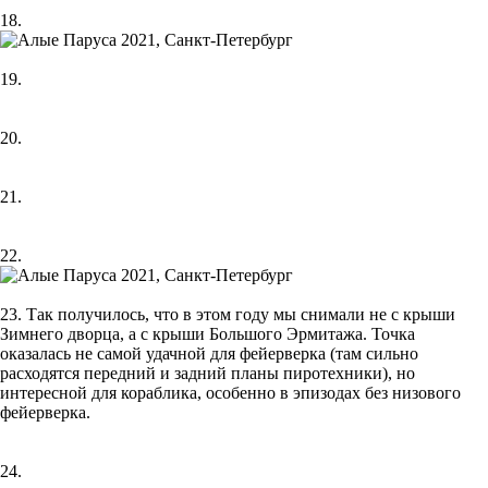
18.
19.
20.
21.
22.
23. Так получилось, что в этом году мы снимали не с крыши
Зимнего дворца, а с крыши Большого Эрмитажа. Точка
оказалась не самой удачной для фейерверка (там сильно
расходятся передний и задний планы пиротехники), но
интересной для кораблика, особенно в эпизодах без низового
фейерверка.
24.