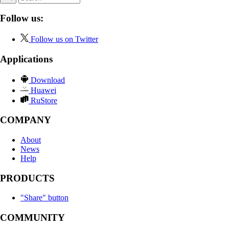
Follow us:
Follow us on Twitter
Applications
Download
Huawei
RuStore
COMPANY
About
News
Help
PRODUCTS
"Share" button
COMMUNITY