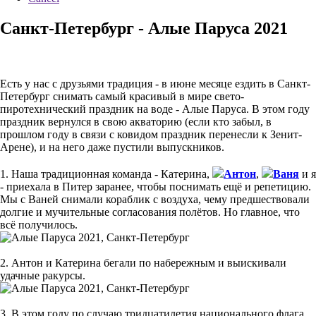
Санкт-Петербург - Алые Паруса 2021
Есть у нас с друзьями традиция - в июне месяце ездить в Санкт-
Петербург снимать самый красивый в мире свето-
пиротехнический праздник на воде - Алые Паруса. В этом году
праздник вернулся в свою акваторию (если кто забыл, в
прошлом году в связи с ковидом праздник перенесли к Зенит-
Арене), и на него даже пустили выпускников.
1. Наша традиционная команда - Катерина,
Антон
,
Ваня
и я
- приехала в Питер заранее, чтобы поснимать ещё и репетицию.
Мы с Ваней снимали кораблик с воздуха, чему предшествовали
долгие и мучительные согласования полётов. Но главное, что
всё получилось.
2. Антон и Катерина бегали по набережным и выискивали
удачные ракурсы.
3. В этом году по случаю тридцатилетия национального флага