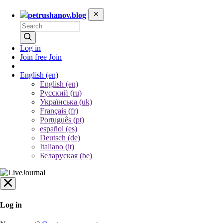
petrushanov.blog
Log in
Join free
Join
English
(en)
English (en)
Русский (ru)
Українська (uk)
Français (fr)
Português (pt)
español (es)
Deutsch (de)
Italiano (it)
Беларуская (be)
Log in