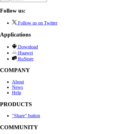
Follow us:
Follow us on Twitter
Applications
Download
Huawei
RuStore
COMPANY
About
News
Help
PRODUCTS
"Share" button
COMMUNITY