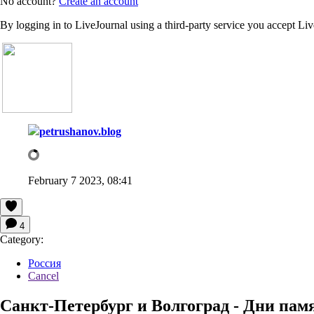
No account?
Create an account
By logging in to LiveJournal using a third-party service you accept Li
petrushanov.blog
February 7 2023, 08:41
4
Category:
Россия
Cancel
Санкт-Петербург и Волгоград - Дни пам