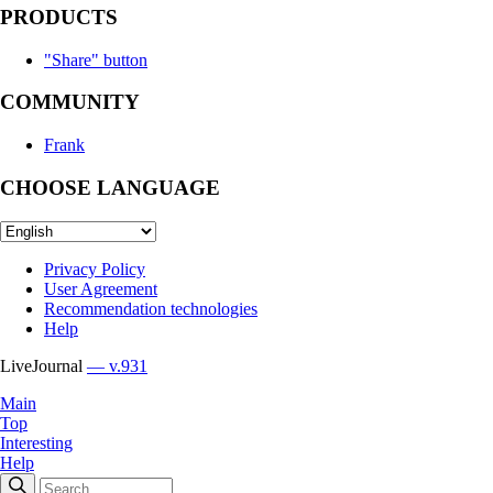
PRODUCTS
"Share" button
COMMUNITY
Frank
CHOOSE LANGUAGE
Privacy Policy
User Agreement
Recommendation technologies
Help
LiveJournal
— v.931
Main
Top
Interesting
Help