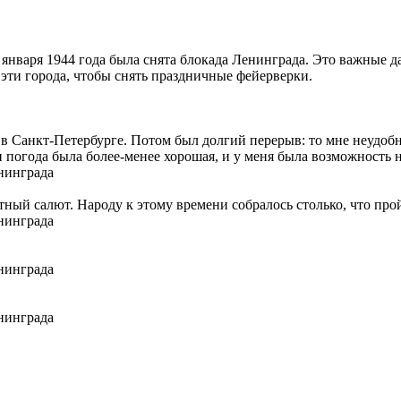
7 января 1944 года была снята блокада Ленинграда. Это важные 
 эти города, чтобы снять праздничные фейерверки.
я в Санкт-Петербурге. Потом был долгий перерыв: то мне неудобно
 погода была более-менее хорошая, и у меня была возможность н
утный салют. Народу к этому времени собралось столько, что п