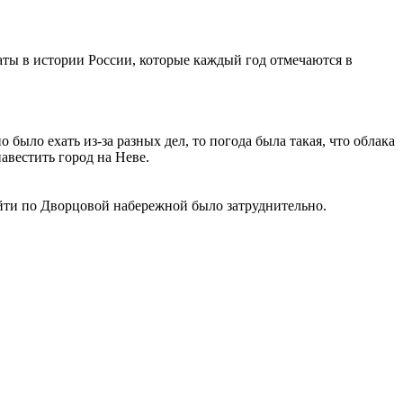
даты в истории России, которые каждый год отмечаются в
 было ехать из-за разных дел, то погода была такая, что облака
авестить город на Неве.
ройти по Дворцовой набережной было затруднительно.