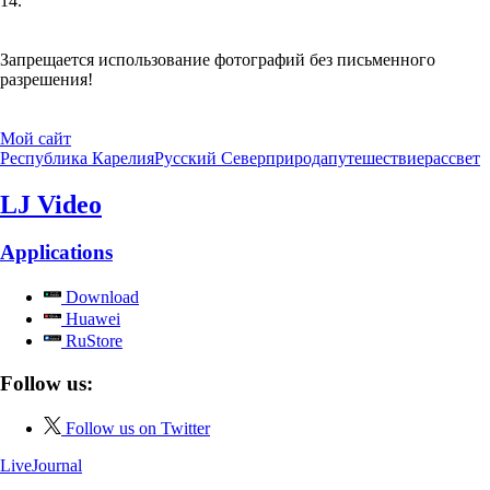
14.
Запрещается использование фотографий без письменного
разрешения!
Мой сайт
Республика Карелия
Русский Север
природа
путешествие
рассвет
LJ Video
Applications
Download
Huawei
RuStore
Follow us:
Follow us on Twitter
LiveJournal