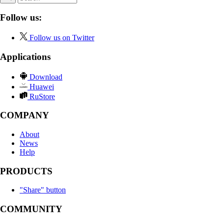
Follow us:
Follow us on Twitter
Applications
Download
Huawei
RuStore
COMPANY
About
News
Help
PRODUCTS
"Share" button
COMMUNITY