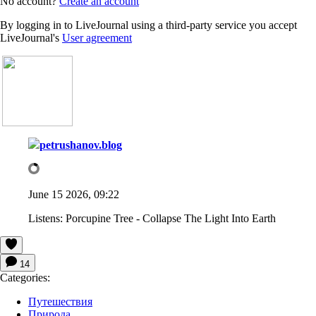
No account?
Create an account
By logging in to LiveJournal using a third-party service you accept
LiveJournal's
User agreement
petrushanov.blog
June 15 2026, 09:22
Listens:
Porcupine Tree - Collapse The Light Into Earth
14
Categories:
Путешествия
Природа