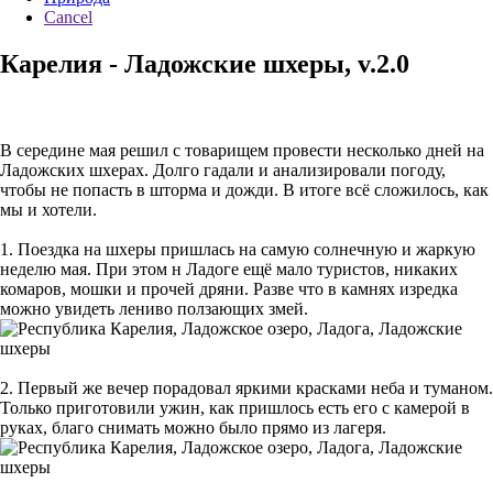
Cancel
Карелия - Ладожские шхеры, v.2.0
В середине мая решил с товарищем провести несколько дней на
Ладожских шхерах. Долго гадали и анализировали погоду,
чтобы не попасть в шторма и дожди. В итоге всё сложилось, как
мы и хотели.
1. Поездка на шхеры пришлась на самую солнечную и жаркую
неделю мая. При этом н Ладоге ещё мало туристов, никаких
комаров, мошки и прочей дряни. Разве что в камнях изредка
можно увидеть лениво ползающих змей.
2. Первый же вечер порадовал яркими красками неба и туманом.
Только приготовили ужин, как пришлось есть его с камерой в
руках, благо снимать можно было прямо из лагеря.