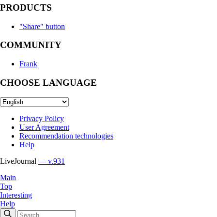
PRODUCTS
"Share" button
COMMUNITY
Frank
CHOOSE LANGUAGE
Privacy Policy
User Agreement
Recommendation technologies
Help
LiveJournal
— v.931
Main
Top
Interesting
Help