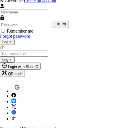
No account?
Create an account
Remember me
Forgot password
Log in
Log in
Login with Sber ID
QR code