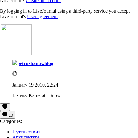
No account?
Create an account
By logging in to LiveJournal using a third-party service you accept
LiveJournal's
User agreement
petrushanov.blog
January 19 2010, 22:24
Listens:
Kamelot - Snow
10
Categories:
Путешествия
Архитектура