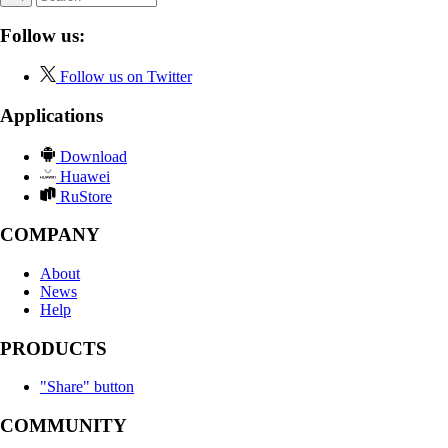
Follow us:
Follow us on Twitter
Applications
Download
Huawei
RuStore
COMPANY
About
News
Help
PRODUCTS
"Share" button
COMMUNITY