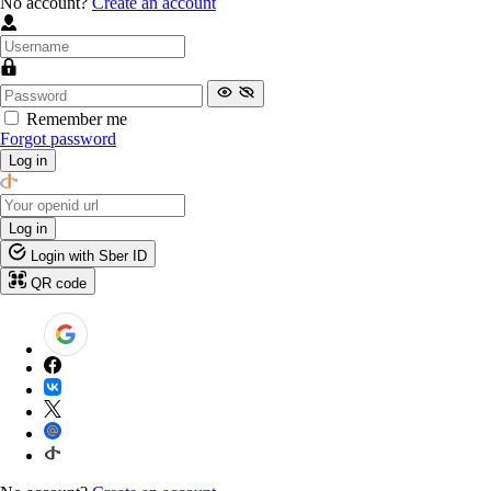
No account?
Create an account
Remember me
Forgot password
Log in
Log in
Login with Sber ID
QR code