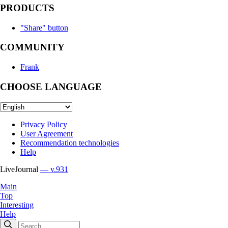
PRODUCTS
"Share" button
COMMUNITY
Frank
CHOOSE LANGUAGE
Privacy Policy
User Agreement
Recommendation technologies
Help
LiveJournal
— v.931
Main
Top
Interesting
Help