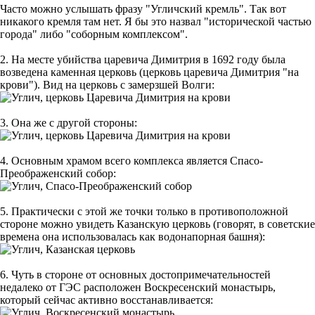
Часто можно услышать фразу "Угличский кремль". Так вот
никакого кремля там нет. Я бы это назвал "исторической частью
города" либо "соборным комплексом".
2. На месте убийства царевича Димитрия в 1692 году была
возведена каменная церковь (церковь царевича Димитрия "на
крови"). Вид на церковь с замерзшей Волги:
3. Она же с другой стороны:
4. Основным храмом всего комплекса является Спасо-
Преображенский собор:
5. Практически с этой же точки только в противоположной
стороне можно увидеть Казанскую церковь (говорят, в советские
времена она использовалась как водонапорная башня):
6. Чуть в стороне от основных достопримечательностей
недалеко от ГЭС расположен Воскресенский монастырь,
который сейчас активно восстанавливается: