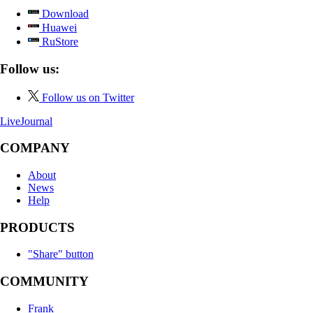
Download
Huawei
RuStore
Follow us:
Follow us on Twitter
LiveJournal
COMPANY
About
News
Help
PRODUCTS
"Share" button
COMMUNITY
Frank