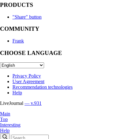
PRODUCTS
"Share" button
COMMUNITY
Frank
CHOOSE LANGUAGE
Privacy Policy
User Agreement
Recommendation technologies
Help
LiveJournal
— v.931
Main
Top
Interesting
Help