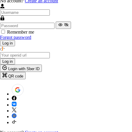
No account?
Create an account
Remember me
Forgot password
Log in
Log in
Login with Sber ID
QR code