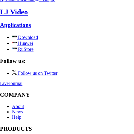
LJ Video
Applications
Download
Huawei
RuStore
Follow us:
Follow us on Twitter
LiveJournal
COMPANY
About
News
Help
PRODUCTS