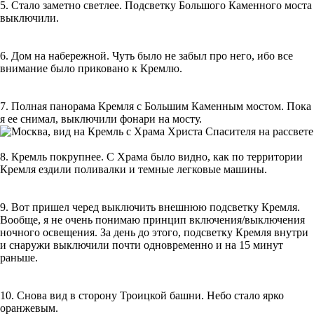
5. Стало заметно светлее. Подсветку Большого Каменного моста
выключили.
6. Дом на набережной. Чуть было не забыл про него, ибо все
внимание было приковано к Кремлю.
7. Полная панорама Кремля с Большим Каменным мостом. Пока
я ее снимал, выключили фонари на мосту.
8. Кремль покрупнее. С Храма было видно, как по территории
Кремля ездили поливалки и темные легковые машины.
9. Вот пришел черед выключить внешнюю подсветку Кремля.
Вообще, я не очень понимаю принцип включения/выключения
ночного освещения. За день до этого, подсветку Кремля внутри
и снаружи выключили почти одновременно и на 15 минут
раньше.
10. Снова вид в сторону Троицкой башни. Небо стало ярко
оранжевым.