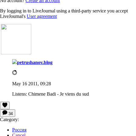
No account?
Create an account
By logging in to LiveJournal using a third-party service you accept
LiveJournal's
User agreement
petrushanov.blog
May 16 2011, 09:28
Listens:
Chimene Badi - Je viens du sud
34
Category:
Россия
Cancel