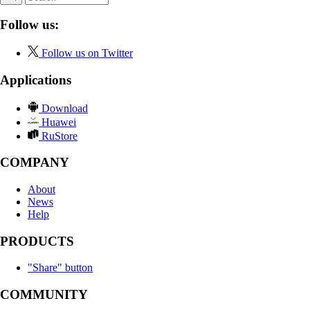
Follow us:
Follow us on Twitter
Applications
Download
Huawei
RuStore
COMPANY
About
News
Help
PRODUCTS
"Share" button
COMMUNITY