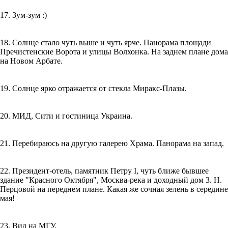
17. Зум-зум :)
18. Солнце стало чуть выше и чуть ярче. Панорама площади
Пречистенские Ворота и улицы Волхонка. На заднем плане дома
на Новом Арбате.
19. Солнце ярко отражается от стекла Миракс-Плазы.
20. МИД, Сити и гостиница Украина.
21. Перебираюсь на другую галерею Храма. Панорама на запад.
22. Президент-отель, памятник Петру I, чуть ближе бывшее
здание "Красного Октября", Москва-река и доходный дом 3. Н.
Перцовой на переднем плане. Какая же сочная зелень в середине
мая!
23. Вид на МГУ.