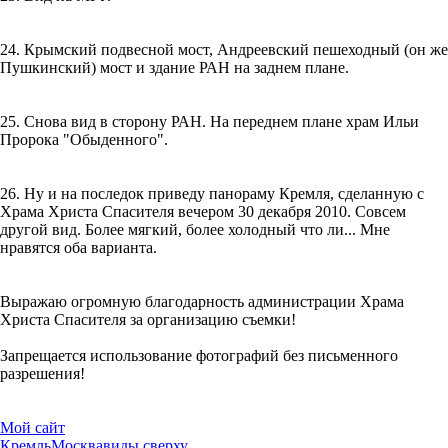
24. Крымский подвесной мост, Андреевский пешеходный (он же
Пушкинский) мост и здание РАН на заднем плане.
25. Снова вид в сторону РАН. На переднем плане храм Ильи
Пророка "Обыденного".
26. Ну и на последок приведу панораму Кремля, сделанную с
Храма Христа Спасителя вечером 30 декабря 2010. Совсем
другой вид. Более мягкий, более холодный что ли... Мне
нравятся оба варианта.
Выражаю огромную благодарность администрации Храма
Христа Спасителя за организацию съемки!
Запрещается использование фотографий без письменного
разрешения!
Мой сайт
Кремль
Москва
виды сверху