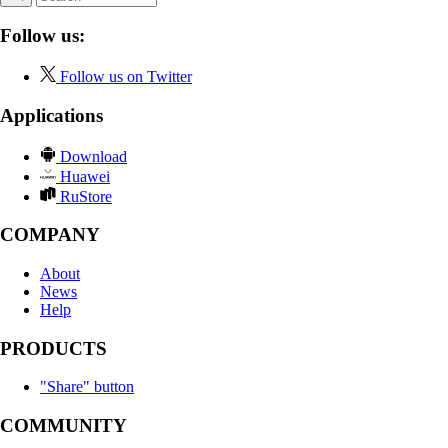
Follow us:
Follow us on Twitter
Applications
Download
Huawei
RuStore
COMPANY
About
News
Help
PRODUCTS
"Share" button
COMMUNITY