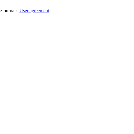
veJournal's
User agreement