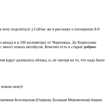
я хочу поделиться :) Сейчас же я расскажу о посещении 8-9
-запад) и в 100 километрах от Череповца. До Кириллова
: много новых автобусов. Конечно есть и старые
добрые
ом вдруг разошлись облака, и, не смотря на то, что надо было
 новом окне)!
 огромная Белозерская (Озерная, Большая Мереженная) башня.