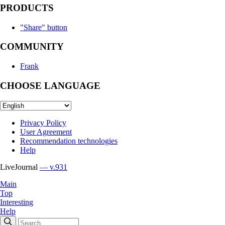
PRODUCTS
"Share" button
COMMUNITY
Frank
CHOOSE LANGUAGE
Privacy Policy
User Agreement
Recommendation technologies
Help
LiveJournal
— v.931
Main
Top
Interesting
Help