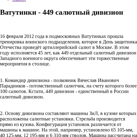
Ватутинки - 449 салютный дивизион
16 февраля 2012 года в подмосковных Ватутинках прошла
тренировка воинского подразделения, которое в День защитника
Отечества проведёт артиллерийский салют в Москве. В этом
году исполняется 45 лет, как 449 отдельный салютный дивизион
Западного военного округа обеспечивает эти торжественные
мероприятия в столице.
1. Командир дивизиона - полковник Вячеслав Иванович
Парадников - потомственный салютчик, на счету которого более
100 салютов. Кстати, 449 дивизион - единственный в России
салютный дивизион.
2. Основу дивизиона составляют машины ЗиЛ, в кузове которых
расположены салютные установки. Стрельба производится
прямо из кузова. Конфигурация установок различается от
машины к машине. На этой, например, установлено 65 105-мм,
40 125-мм, 12 195-мм и 6 310-мм стволов. Машина рассчитана на