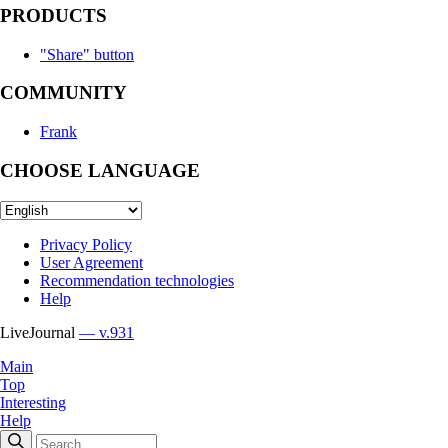
PRODUCTS
"Share" button
COMMUNITY
Frank
CHOOSE LANGUAGE
Privacy Policy
User Agreement
Recommendation technologies
Help
LiveJournal
— v.931
Main
Top
Interesting
Help