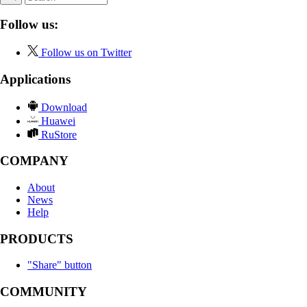
Follow us:
Follow us on Twitter
Applications
Download
Huawei
RuStore
COMPANY
About
News
Help
PRODUCTS
"Share" button
COMMUNITY