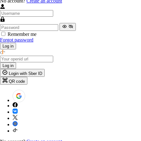
No account?
Create an account
Remember me
Forgot password
Log in
Log in
Login with Sber ID
QR code