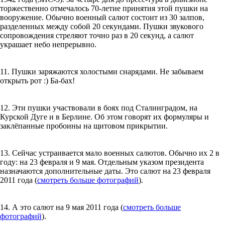
торжественно отмечалось 70-летие принятия этой пушки на
вооружение. Обычно военный салют состоит из 30 залпов,
разделенных между собой 20 секундами. Пушки звукового
сопровождения стреляют точно раз в 20 секунд, а салют
украшает небо непрерывно.
11. Пушки заряжаются холостыми снарядами. Не забываем
открыть рот :) Ба-бах!
12. Эти пушки участвовали в боях под Сталинградом, на
Курской Дуге и в Берлине. Об этом говорят их формуляры и
заклёпанные пробоины на щитовом прикрытии.
13. Сейчас устраивается мало военных салютов. Обычно их 2 в
году: на 23 февраля и 9 мая. Отдельным указом президента
назначаются дополнительные даты. Это салют на 23 февраля
2011 года (
смотреть больше фотографий
).
14. А это салют на 9 мая 2011 года (
смотреть больше
фотографий
).