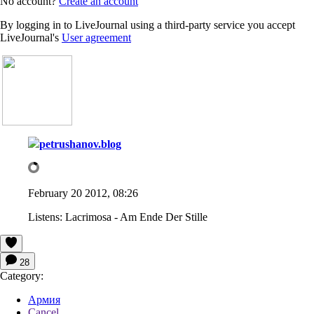
No account?
Create an account
By logging in to LiveJournal using a third-party service you accept
LiveJournal's
User agreement
petrushanov.blog
February 20 2012, 08:26
Listens:
Lacrimosa - Am Ende Der Stille
28
Category:
Армия
Cancel