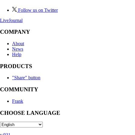
Follow us on Twitter
LiveJournal
COMPANY
About
News
Help
PRODUCTS
"Share" button
COMMUNITY
Frank
CHOOSE LANGUAGE
v.931