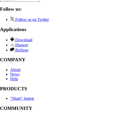
Follow us:
Follow us on Twitter
Applications
Download
Huawei
RuStore
COMPANY
About
News
Help
PRODUCTS
"Share" button
COMMUNITY