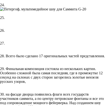
24.
25.
26.
27.
28. Всего было сделано 17 оригинальных частей представления.
29. Финальная композиция состояла из нескольких картин.
Особенно сложной была самая последняя, где в промежутке 12
секунд на склонах с двух сторон загорелись золотые вензеля
русских узоров,
30. на фасаде дворца появились флаги всех государств
участников саммита, а по центру петровские фонтаны и все это
под сопровождение мощного фейерверка. Над созданием шоу