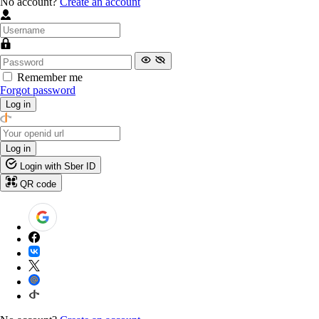
No account?
Create an account
Remember me
Forgot password
Log in
Log in
Login with Sber ID
QR code