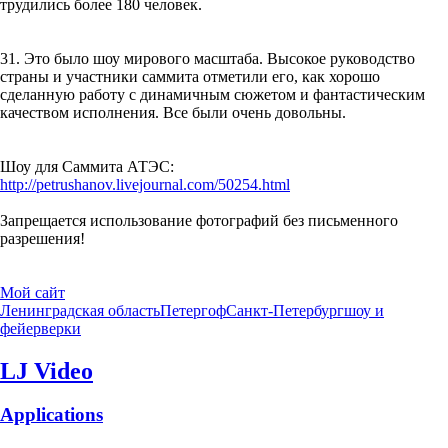
трудились более 180 человек.
31. Это было шоу мирового масштаба. Высокое руководство
страны и участники саммита отметили его, как хорошо
сделанную работу с динамичным сюжетом и фантастическим
качеством исполнения. Все были очень довольны.
Шоу для Саммита АТЭС:
http://petrushanov.livejournal.com/50254.html
Запрещается использование фотографий без письменного
разрешения!
Мой сайт
Ленинградская область
Петергоф
Санкт-Петербург
шоу и
фейерверки
LJ Video
Applications