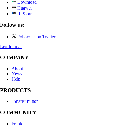
Download
Huawei
RuStore
Follow us:
Follow us on Twitter
LiveJournal
COMPANY
About
News
Help
PRODUCTS
"Share" button
COMMUNITY
Frank