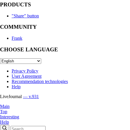
PRODUCTS
"Share" button
COMMUNITY
Frank
CHOOSE LANGUAGE
Privacy Policy
User Agreement
Recommendation technologies
Help
LiveJournal
— v.931
Main
Top
Interesting
Help