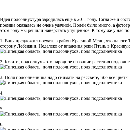
Идея подсолнухтура зародилась еще в 2011 году. Тогда же и сос
поездка оказалась не очень удачной. Полей было много, а фото
этом году мы решили наверстать упущенное. К тому же у нас п
1. Ваня предложил поехать в район Красивой Мечи, что на юге 
сторону Лебедяни. Недалеко от впадения реки Птань в Красивую
2. Кстати, подсолнух - это народное название растения подсолн
3. Поля подсолнечника надо снимать на рассвете, ибо все цветы 
4.
5.
6.