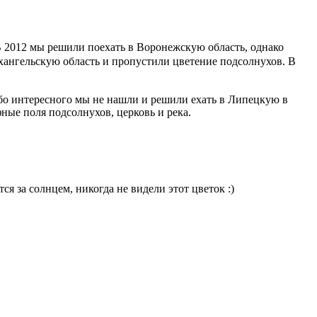
 2012 мы решили поехать в Воронежскую область, однако
хангельскую область и пропустили цветение подсолнухов. В
обо интересного мы не нашли и решили ехать в Липецкую в
ные поля подсолнухов, церковь и река.
я за солнцем, никогда не видели этот цветок :)