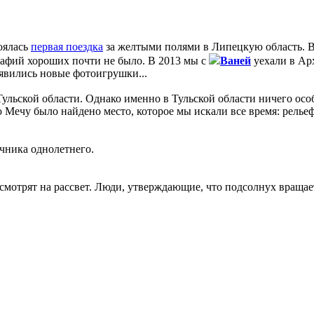
тоялась
первая поездка
за желтыми полями в Липецкую область. В
графий хороших почти не было. В 2013 мы с
Ваней
уехали в Ар
оявились новые фотоигрушки...
Тульской области. Однако именно в Тульской области ничего ос
 Мечу было найдено место, которое мы искали все время: рельеф
ечника однолетнего.
смотрят на рассвет. Люди, утверждающие, что подсолнух вращаетс