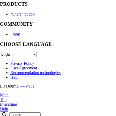
PRODUCTS
"Share" button
COMMUNITY
Frank
CHOOSE LANGUAGE
Privacy Policy
User Agreement
Recommendation technologies
Help
LiveJournal
— v.931
Main
Top
Interesting
Help