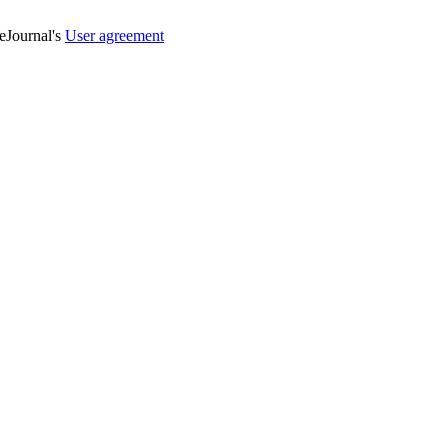
veJournal's
User agreement