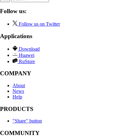
Follow us:
Follow us on Twitter
Applications
Download
Huawei
RuStore
COMPANY
About
News
Help
PRODUCTS
"Share" button
COMMUNITY