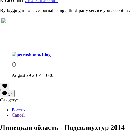
No account?
Create an account
By logging in to LiveJournal using a third-party service you accept Li
petrushanov.blog
August 29 2014, 10:03
37
Category:
Россия
Cancel
Липецкая область - Подсолнухтур 2014