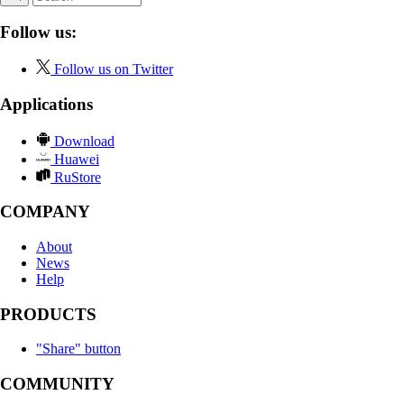
Follow us:
Follow us on Twitter
Applications
Download
Huawei
RuStore
COMPANY
About
News
Help
PRODUCTS
"Share" button
COMMUNITY