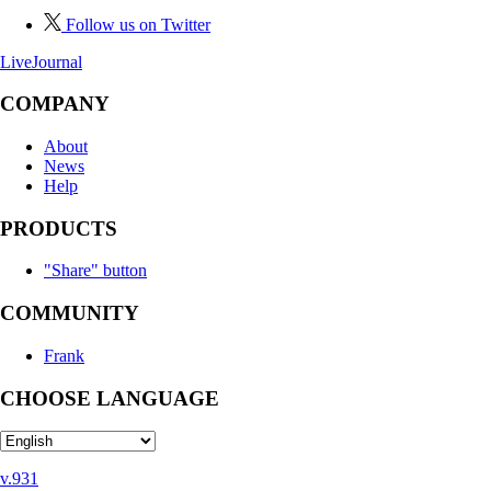
Follow us on Twitter
LiveJournal
COMPANY
About
News
Help
PRODUCTS
"Share" button
COMMUNITY
Frank
CHOOSE LANGUAGE
v.931