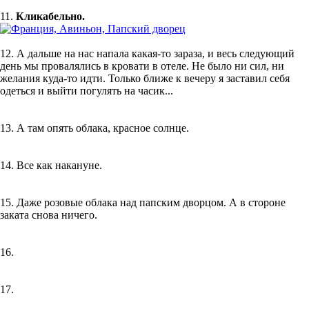
11.
Кликабельно.
12. А дальше на нас напала какая-то зараза, и весь следующий
день мы провалялись в кровати в отеле. Не было ни сил, ни
желания куда-то идти. Только ближе к вечеру я заставил себя
одеться и выйти погулять на часик...
13. А там опять облака, красное солнце.
14. Все как накануне.
15. Даже розовые облака над папским дворцом. А в стороне
заката снова ничего.
16.
17.