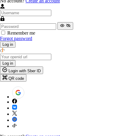
No account?
Create an account
Remember me
Forgot password
Log in
Log in
Login with Sber ID
QR code