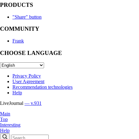
PRODUCTS
"Share" button
COMMUNITY
Frank
CHOOSE LANGUAGE
Privacy Policy
User Agreement
Recommendation technologies
Help
LiveJournal
— v.931
Main
Top
Interesting
Help