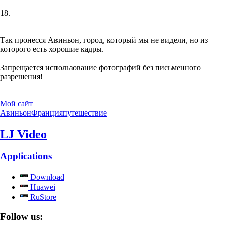
18.
Так пронесся Авиньон, город, который мы не видели, но из
которого есть хорошие кадры.
Запрещается использование фотографий без письменного
разрешения!
Мой сайт
Авиньон
Франция
путешествие
LJ Video
Applications
Download
Huawei
RuStore
Follow us: