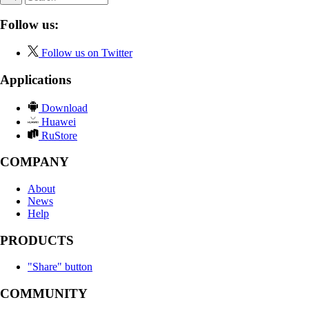
Follow us:
Follow us on Twitter
Applications
Download
Huawei
RuStore
COMPANY
About
News
Help
PRODUCTS
"Share" button
COMMUNITY