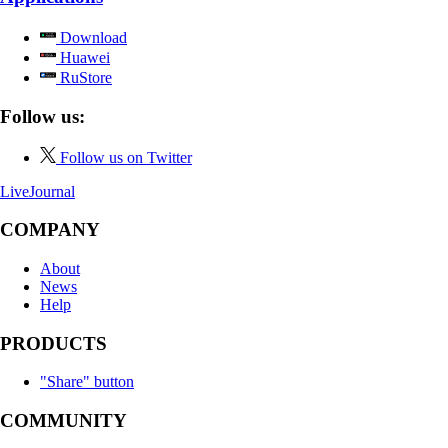
Applications
Download
Huawei
RuStore
Follow us:
Follow us on Twitter
LiveJournal
COMPANY
About
News
Help
PRODUCTS
"Share" button
COMMUNITY