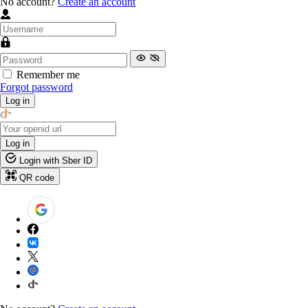
No account?
Create an account
Remember me
Forgot password
Log in
Log in
Login with Sber ID
QR code