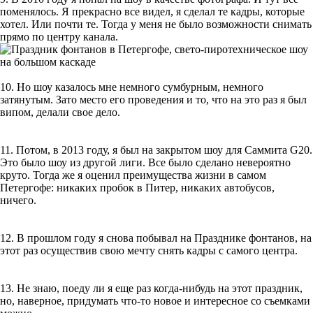
поменялось. Я прекрасно все видел, я сделал те кадры, которые
хотел. Или почти те. Тогда у меня не было возможности снимать
прямо по центру канала.
10. Но шоу казалось мне немного сумбурным, немного
затянутым. Зато место его проведения и то, что на это раз я был
випом, делали свое дело.
11. Потом, в 2013 году, я был на закрытом шоу для Саммита G20.
Это было шоу из другой лиги. Все было сделано невероятно
круто. Тогда же я оценил преимущества жизни в самом
Петергофе: никаких пробок в Питер, никаких автобусов,
ничего.
12. В прошлом году я снова побывал на Празднике фонтанов, на
этот раз осуществив свою мечту снять кадры с самого центра.
13. Не знаю, поеду ли я еще раз когда-нибудь на этот праздник,
но, наверное, придумать что-то новое и интересное со съемками