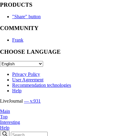
PRODUCTS
"Share" button
COMMUNITY
Frank
CHOOSE LANGUAGE
Privacy Policy
User Agreement
Recommendation technologies
Help
LiveJournal
— v.931
Main
Top
Interesting
Help