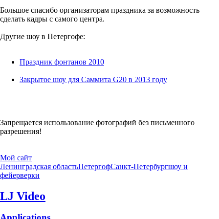
недели. Это просто праздник фонтанов.
Большое спасибо организаторам праздника за возможность
сделать кадры с самого центра.
Другие шоу в Петергофе:
Праздник фонтанов 2010
Закрытое шоу для Саммита G20 в 2013 году
Запрещается использование фотографий без письменного
разрешения!
Мой сайт
Ленинградская область
Петергоф
Санкт-Петербург
шоу и
фейерверки
LJ Video