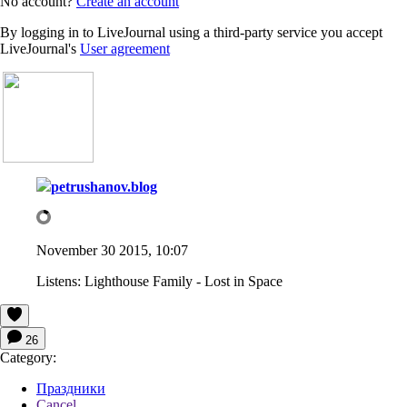
No account?
Create an account
By logging in to LiveJournal using a third-party service you accept
LiveJournal's
User agreement
petrushanov.blog
November 30 2015, 10:07
Listens:
Lighthouse Family - Lost in Space
26
Category:
Праздники
Cancel