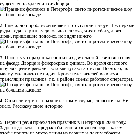
существенно удалении от Дворца.
2. Еще одной проблемой является отсутствие трибун. Т.е. первые
ряды видят картинку довольно неплохо, хотя и сбоку, а вот
люди, пришедшие попозже, не видят ничего.
3. Программа праздника состоит из двух частей: светового шоу
на фасаде Дворца и фейерверка в финале. Во время светового
шоу на сцене в районе грота выступают артисты. Но этого, по-
моему, уже никто не видит. Кроме телезрителей во время
трансляции праздника, т.к. в районе сцены работают операторы.
4. Стоит ли идти на праздник в таком случае, спросите вы. Не
знаю. Расскажу свою историю.
5. Первый раз я приехал на праздник в Петергоф в 2008 году.
Задолго до начала продажи билетов я занял очередь в кассу,
чтобы придти на место одним из первых и, таким образом,