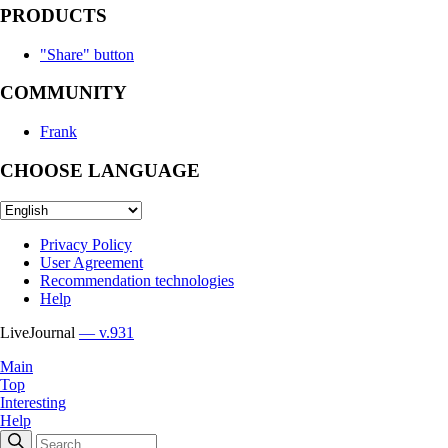
PRODUCTS
"Share" button
COMMUNITY
Frank
CHOOSE LANGUAGE
Privacy Policy
User Agreement
Recommendation technologies
Help
LiveJournal
— v.931
Main
Top
Interesting
Help