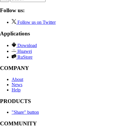
Follow us:
Follow us on Twitter
Applications
Download
Huawei
RuStore
COMPANY
About
News
Help
PRODUCTS
"Share" button
COMMUNITY