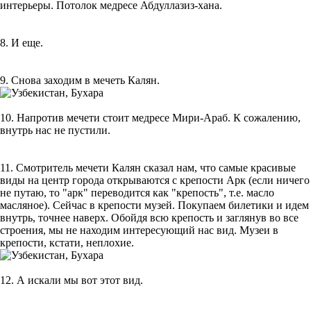
интерьеры. Потолок медресе Абдуллазиз-хана.
8. И еще.
9. Снова заходим в мечеть Калян.
10. Напротив мечети стоит медресе Мири-Араб. К сожалению,
внутрь нас не пустили.
11. Смотритель мечети Калян сказал нам, что самые красивые
виды на центр города открываются с крепости Арк (если ничего
не путаю, то "арк" переводится как "крепость", т.е. масло
масляное). Сейчас в крепости музей. Покупаем билетики и идем
внутрь, точнее наверх. Обойдя всю крепость и заглянув во все
строения, мы не находим интересующий нас вид. Музеи в
крепости, кстати, неплохие.
12. А искали мы вот этот вид.