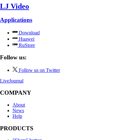
LJ Video
Applications
Download
Huawei
RuStore
Follow us:
Follow us on Twitter
LiveJournal
COMPANY
About
News
Help
PRODUCTS