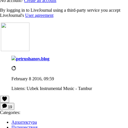
No account?
Create an account
By logging in to LiveJournal using a third-party service you accept
LiveJournal's
User agreement
petrushanov.blog
February 8 2016, 09:59
Listens:
Uzbek Instrumental Music - Tambur
19
Categories:
Архитектура
Путешествия