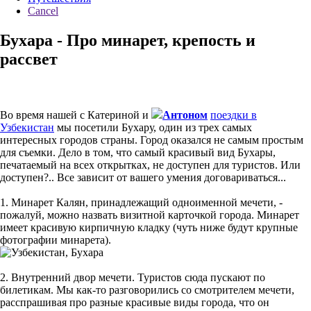
Cancel
Бухара - Про минарет, крепость и
рассвет
Во время нашей с Катериной и
Антоном
поездки в
Узбекистан
мы посетили Бухару, один из трех самых
интересных городов страны. Город оказался не самым простым
для съемки. Дело в том, что самый красивый вид Бухары,
печатаемый на всех открытках, не доступен для туристов. Или
доступен?.. Все зависит от вашего умения договариваться...
1. Минарет Калян, принадлежащий одноименной мечети, -
пожалуй, можно назвать визитной карточкой города. Минарет
имеет красивую кирпичную кладку (чуть ниже будут крупные
фотографии минарета).
2. Внутренний двор мечети. Туристов сюда пускают по
билетикам. Мы как-то разговорились со смотрителем мечети,
расспрашивая про разные красивые виды города, что он