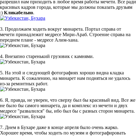
разрешил нам приходить в любое время работы мечети. Все ради
красивых кадров города, которые мы должны показать друзьям
:)
Кликабельно
.
3. Продолжаем ходить вокруг минарета. Портал справа от
мечети принадлежит медресе Мири-Араб. Строение справа на
переднем плане - медресе Алим-хана.
4. Внезапно старенький грузовик с камнями.
5. На этой и следующей фотографиях хорошо видна кладка
минарета. К сожалению, на минарет нам подняться не удалось
из-за ремонтных работ.
6. Я, правда, не уверен, что сверху был бы красивый вид. Все же
не было бы самого минарета, да и комплекс из мечети и двух
медресе "развалился" бы, ибо был бы с разных сторон минарета.
7. Днем в Бухаре даже в конце апреля было очень жарко.
Хорошее время, чтобы ходить по музеям и фотографировать