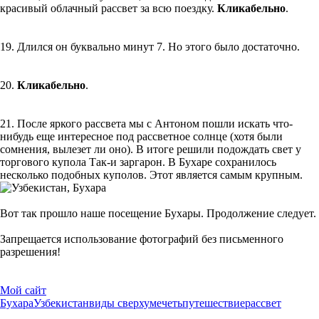
красивый облачный рассвет за всю поездку.
Кликабельно
.
19. Длился он буквально минут 7. Но этого было достаточно.
20.
Кликабельно
.
21. После яркого рассвета мы с Антоном пошли искать что-
нибудь еще интересное под рассветное солнце (хотя были
сомнения, вылезет ли оно). В итоге решили подождать свет у
торгового купола Так-и заргарон. В Бухаре сохранилось
несколько подобных куполов. Этот является самым крупным.
Вот так прошло наше посещение Бухары. Продолжение следует.
Запрещается использование фотографий без письменного
разрешения!
Мой сайт
Бухара
Узбекистан
виды сверху
мечеть
путешествие
рассвет