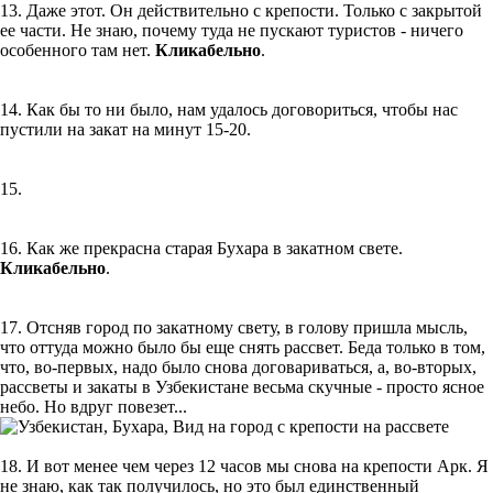
13. Даже этот. Он действительно с крепости. Только с закрытой
ее части. Не знаю, почему туда не пускают туристов - ничего
особенного там нет.
Кликабельно
.
14. Как бы то ни было, нам удалось договориться, чтобы нас
пустили на закат на минут 15-20.
15.
16. Как же прекрасна старая Бухара в закатном свете.
Кликабельно
.
17. Отсняв город по закатному свету, в голову пришла мысль,
что оттуда можно было бы еще снять рассвет. Беда только в том,
что, во-первых, надо было снова договариваться, а, во-вторых,
рассветы и закаты в Узбекистане весьма скучные - просто ясное
небо. Но вдруг повезет...
18. И вот менее чем через 12 часов мы снова на крепости Арк. Я
не знаю, как так получилось, но это был единственный