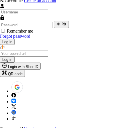
No account?
Create an account
Remember me
Forgot password
Log in
Log in
Login with Sber ID
QR code