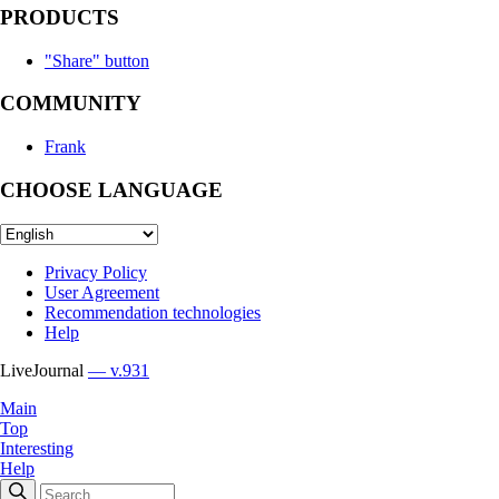
PRODUCTS
"Share" button
COMMUNITY
Frank
CHOOSE LANGUAGE
Privacy Policy
User Agreement
Recommendation technologies
Help
LiveJournal
— v.931
Main
Top
Interesting
Help