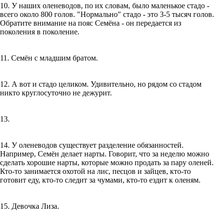
10. У наших оленеводов, по их словам, было маленькое стадо -
всего около 800 голов. "Нормально" стадо - это 3-5 тысяч голов.
Обратите внимание на пояс Семёна - он передается из
поколения в поколение.
11. Семён с младшим братом.
12. А вот и стадо целиком. Удивительно, но рядом со стадом
никто круглосуточно не дежурит.
13.
14. У оленеводов существует разделение обязанностей.
Например, Семён делает нарты. Говорит, что за неделю можно
сделать хорошие нарты, которые можно продать за пару оленей.
Кто-то занимается охотой на лис, песцов и зайцев, кто-то
готовит еду, кто-то следит за чумами, кто-то ездит к оленям.
15. Девочка Лиза.