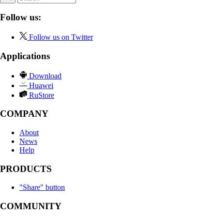
Follow us:
Follow us on Twitter
Applications
Download
Huawei
RuStore
COMPANY
About
News
Help
PRODUCTS
"Share" button
COMMUNITY