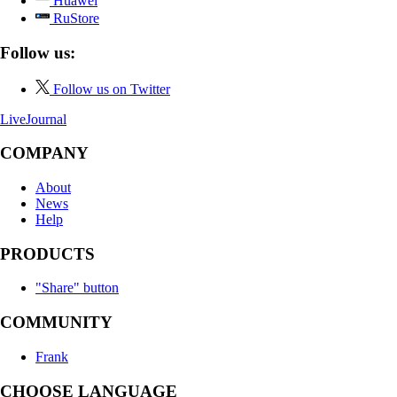
Huawei
RuStore
Follow us:
Follow us on Twitter
LiveJournal
COMPANY
About
News
Help
PRODUCTS
"Share" button
COMMUNITY
Frank
CHOOSE LANGUAGE