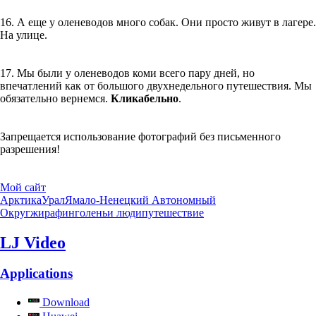
16. А еще у оленеводов много собак. Они просто живут в лагере.
На улице.
17. Мы были у оленеводов коми всего пару дней, но
впечатлений как от большого двухнедельного путешествия. Мы
обязательно вернемся.
Кликабельно
.
Запрещается использование фотографий без письменного
разрешения!
Мой сайт
Арктика
Урал
Ямало-Ненецкий Автономный
Округ
жирафинг
оленьи люди
путешествие
LJ Video
Applications
Download