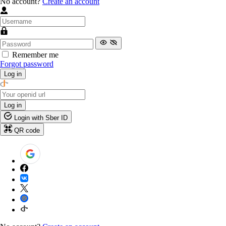
No account?
Create an account
Remember me
Forgot password
Log in
Log in
Login with Sber ID
QR code