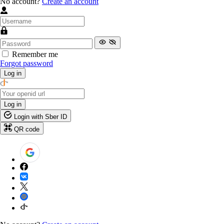
No account?
Create an account
Remember me
Forgot password
Log in
Log in
Login with Sber ID
QR code