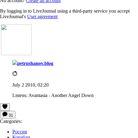
No account?
Create an account
By logging in to LiveJournal using a third-party service you accept
LiveJournal's
User agreement
petrushanov.blog
July 2 2010, 02:20
Listens:
Avantasia - Another Angel Down
31
Categories:
Россия
Корабли