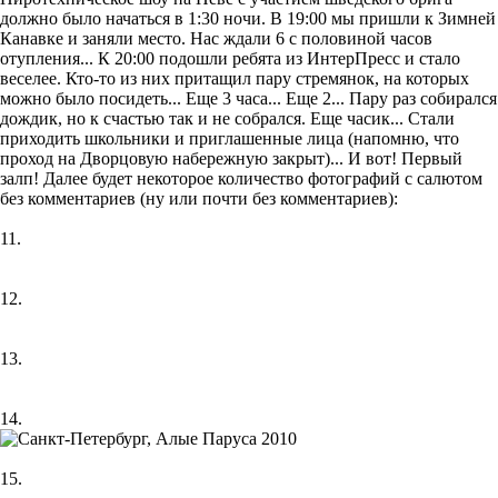
должно было начаться в 1:30 ночи. В 19:00 мы пришли к Зимней
Канавке и заняли место. Нас ждали 6 с половиной часов
отупления... К 20:00 подошли ребята из ИнтерПресс и стало
веселее. Кто-то из них притащил пару стремянок, на которых
можно было посидеть... Еще 3 часа... Еще 2... Пару раз собирался
дождик, но к счастью так и не собрался. Еще часик... Стали
приходить школьники и приглашенные лица (напомню, что
проход на Дворцовую набережную закрыт)... И вот! Первый
залп! Далее будет некоторое количество фотографий с салютом
без комментариев (ну или почти без комментариев):
11.
12.
13.
14.
15.