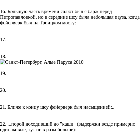
16. Б
о
льшую часть времени салют был с барж перед
Петропавловкой, но в середине шоу была небольшая пауза, когда
фейерверк был на Троицком мосту:
17.
18.
19.
20.
21. Ближе к концу шоу фейерверк был насыщенней:...
22. ...порой доходивший до "каши" (выдержки везде примерно
одинаковые, тут не в разы больше):