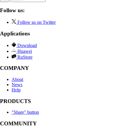
Follow us:
Follow us on Twitter
Applications
Download
Huawei
RuStore
COMPANY
About
News
Help
PRODUCTS
"Share" button
COMMUNITY