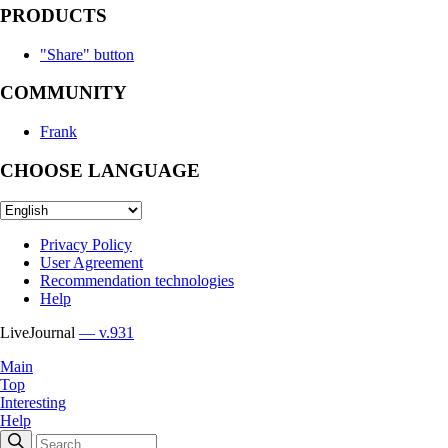
PRODUCTS
"Share" button
COMMUNITY
Frank
CHOOSE LANGUAGE
Privacy Policy
User Agreement
Recommendation technologies
Help
LiveJournal
— v.931
Main
Top
Interesting
Help