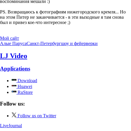
воспоминания мешали :)
PS. Возвращаюсь к фотографиям нижегородского кремля... Но
на этом Питер не заканчивается - в эти выходные я там снова
был и привез кое-что интересное ;)
Мой сайт
Алые Паруса
Санкт-Петербург
шоу и фейерверки
LJ Video
Applications
Download
Huawei
RuStore
Follow us:
Follow us on Twitter
LiveJournal