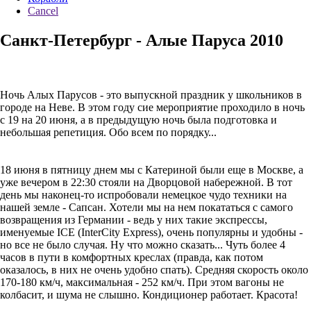
Cancel
Санкт-Петербург - Алые Паруса 2010
Ночь Алых Парусов - это выпускной праздник у школьников в
городе на Неве. В этом году сие мероприятие проходило в ночь
с 19 на 20 июня, а в предыдущую ночь была подготовка и
небольшая репетиция. Обо всем по порядку...
18 июня в пятницу днем мы с Катериной были еще в Москве, а
уже вечером в 22:30 стояли на Дворцовой набережной. В тот
день мы наконец-то испробовали немецкое чудо техники на
нашей земле - Сапсан. Хотели мы на нем покататься с самого
возвращения из Германии - ведь у них такие экспрессы,
именуемые ICE (InterCity Express), очень популярны и удобны -
но все не было случая. Ну что можно сказать... Чуть более 4
часов в пути в комфортных креслах (правда, как потом
оказалось, в них не очень удобно спать). Средняя скорость около
170-180 км/ч, максимальная - 252 км/ч. При этом вагоны не
колбасит, и шума не слышно. Кондиционер работает. Красота!