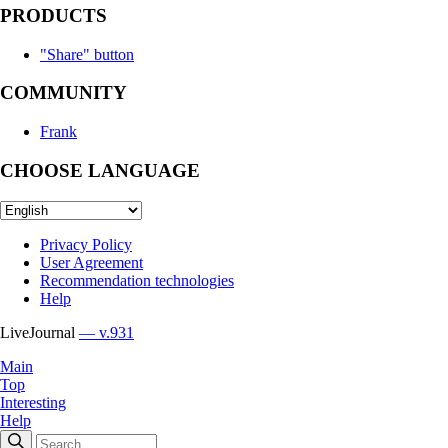
PRODUCTS
"Share" button
COMMUNITY
Frank
CHOOSE LANGUAGE
Privacy Policy
User Agreement
Recommendation technologies
Help
LiveJournal
— v.931
Main
Top
Interesting
Help