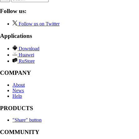
Follow us:
Follow us on Twitter
Applications
Download
Huawei
RuStore
COMPANY
About
News
Help
PRODUCTS
"Share" button
COMMUNITY