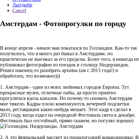
Лытдыбр
Cancel
Амстердам - Фотопрогулки по городу
В конце апреля - начале мая покатался по Голландии. Как-то так
получилось, что я много раз бывал в Амстердаме, но
практически не выезжал за его пределы. Более того, я никогда не
публиковал фотографии из поездок в столицу Нидерландов.
Решил наконец-то разобрать архивы (аж с 2013 года!) и
обработать, что возможно)))
1. Амстердам - один из моих любимых городов Европы. Тут
прекрасные музеи, отличные пабы, да просто приятно
прогуляться вдоль каналов. Но почему-то снимать Амстердам
мне тяжело. Кадры плохо компонуются, вечерней подсветки
мало, реставрации какие-нибудь мешает. Этот кадр я сделал в
2013 году, когда ездил на очередной Фестиваль света в декабре.
Фестиваль был отстойный, прямо скажем, но погулял хорошо)
2. А это февральский рассвет из прошлогодней командировки. В