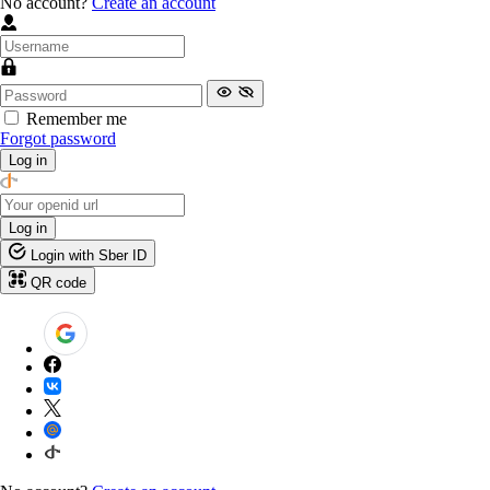
No account?
Create an account
Remember me
Forgot password
Log in
Log in
Login with Sber ID
QR code