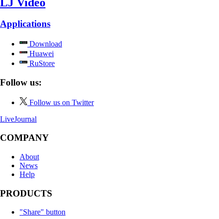
LJ Video
Applications
Download
Huawei
RuStore
Follow us:
Follow us on Twitter
LiveJournal
COMPANY
About
News
Help
PRODUCTS
"Share" button