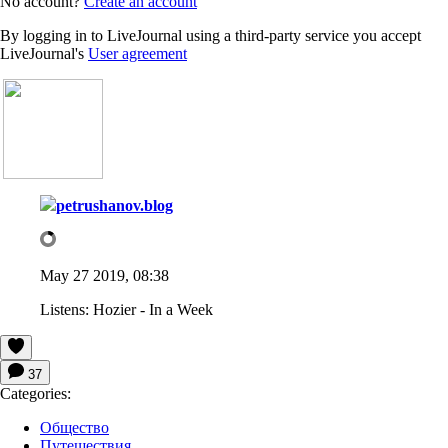
No account?
Create an account
By logging in to LiveJournal using a third-party service you accept
LiveJournal's
User agreement
petrushanov.blog
May 27 2019, 08:38
Listens:
Hozier - In a Week
37
Categories:
Общество
Путешествия