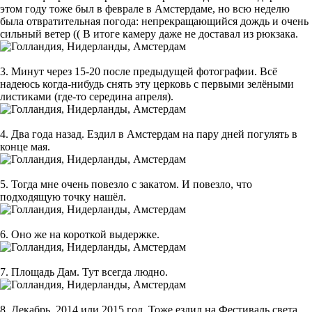
этом году тоже был в феврале в Амстердаме, но всю неделю
была отвратительная погода: непрекращающийся дождь и очень
сильный ветер (( В итоге камеру даже не доставал из рюкзака.
3. Минут через 15-20 после предыдущей фотографии. Всё
надеюсь когда-нибудь снять эту церковь с первыми зелёными
листиками (где-то середина апреля).
4. Два года назад. Ездил в Амстердам на пару дней погулять в
конце мая.
5. Тогда мне очень повезло с закатом. И повезло, что
подходящую точку нашёл.
6. Оно же на короткой выдержке.
7. Площадь Дам. Тут всегда людно.
8. Декабрь, 2014 или 2015 год. Тоже ездил на Фестиваль света.