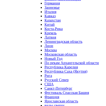
Германия
Заонежье
Италия
Кавказ
Казахстан
Китай
Коста-Рика
Кремль
Латвия
Ленинградская область
Лион
Москва
Московская область
Новый Год
По рекам Архангельской области
Республика Карелия
Республика Саха (Якутия)
Рига
Русский Север
США
Санкт-Петербург
Фестиваль Спасская Башня
Франция
Ярославская область
виды сверху