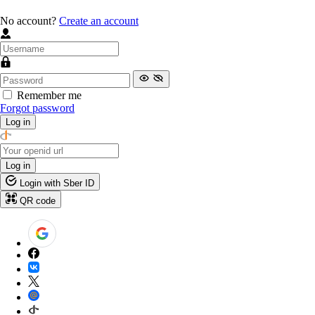
No account?
Create an account
Remember me
Forgot password
Log in
Log in
Login with Sber ID
QR code