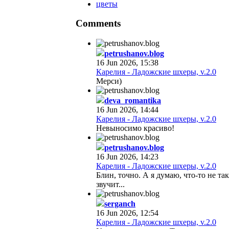
цветы
Comments
petrushanov.blog
16 Jun 2026, 15:38
Карелия - Ладожские шхеры, v.2.0
Мерси)
deva_romantika
16 Jun 2026, 14:44
Карелия - Ладожские шхеры, v.2.0
Невыносимо красиво!
petrushanov.blog
16 Jun 2026, 14:23
Карелия - Ладожские шхеры, v.2.0
Блин, точно. А я думаю, что-то не так
звучит...
serganch
16 Jun 2026, 12:54
Карелия - Ладожские шхеры, v.2.0