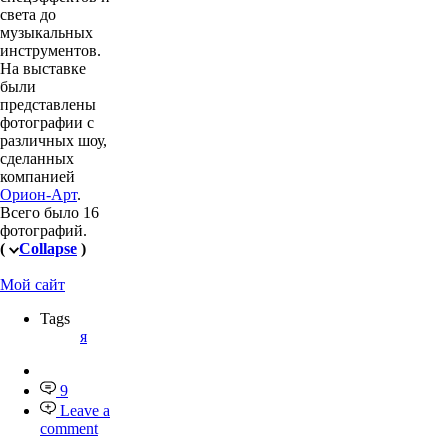
света до
музыкальных
инструментов.
На выставке
были
представлены
фотографии с
различных шоу,
сделанных
компанией
Орион-Арт
.
Всего было 16
фотографий.
(
Collapse
)
Мой сайт
Tags
я
9
Leave a
comment