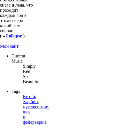
снега и льда, что
проходит
каждый год в
этом северо-
китайском
городе.
(
Collapse
)
Мой сайт
Current
Music
Simply
Red -
So
Beautiful
Tags
Китай
,
Харбин
,
путешествие
,
шоу
и
фейерверки