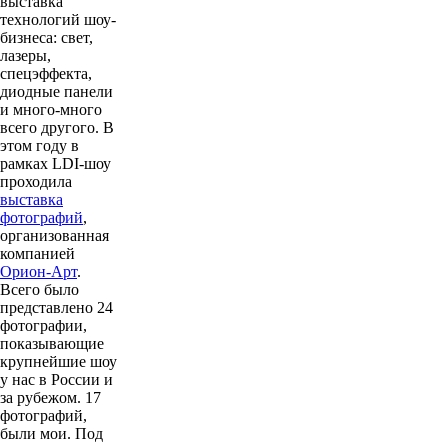
выставка
технологий шоу-
бизнеса: свет,
лазеры,
спецэффекта,
диодные панели
и много-много
всего другого. В
этом году в
рамках LDI-шоу
проходила
выставка
фотографий
,
организованная
компанией
Орион-Арт
.
Всего было
представлено 24
фотографии,
показывающие
крупнейшие шоу
у нас в России и
за рубежом. 17
фотографий,
были мои. Под