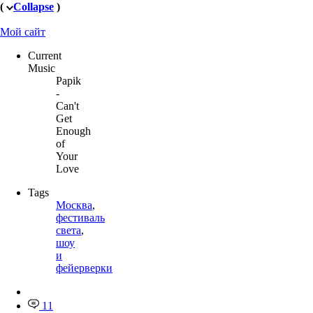
(
Collapse
)
Мой сайт
Current
Music
Papik
-
Can't
Get
Enough
of
Your
Love
Tags
Москва
,
фестиваль
света
,
шоу
и
фейерверки
11