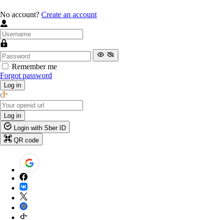
No account?
Create an account
Remember me
Forgot password
Log in
Log in
Login with Sber ID
QR code