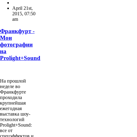
April 21st,
2015
,
07:50
am
Франкфурт -
Мои
фотографии
на
Prolight+Sound
На прошлой
неделе во
Франкфурте
проходила
крупнейшая
ежегодная
выставка шоу-
технологий
Prolight+Sound:
все от
спецэффектов и