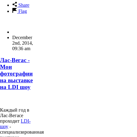
Share
Flag
December
2nd, 2014
,
09:36 am
Лас-Вегас -
Мои
фотографии
на выставке
на LDI шоу
Каждый год в
Лас-Вегасе
проходит
LDI-
шоу
-
специализированная