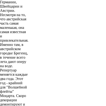
Германии,
Швейцарии и
Австрии.
Несмотря на то,
что австрийская
часть самая
маленькая, она
самая известная
и
привлекательная.
Именно там, в
австрийском
городке Брегенц,
в течение всего
лета дают оперу
на воде.
Репертуар
меняется каждые
два года. Этот
год - крайний
для "Волшебной
флейты"
Моцарта. Скоро
декорации
демонтируют и