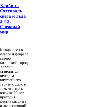
Харбин -
Фестиваль
снега и льда
2013,
Снежный
мир
Каждый год в
январе и феврале
северо-
китайский город
Харбин
становится
центром
внутреннего
туризма. Дело в
том, что здесь
вот уже 29 лет
проходит
фестиваль снега
и льда, ставший