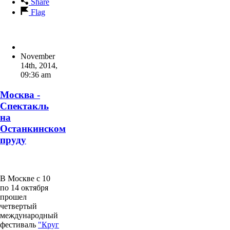
Share
Flag
November
14th, 2014
,
09:36 am
Москва -
Спектакль
на
Останкинском
пруду
В Москве с 10
по 14 октября
прошел
четвертый
международный
фестиваль
"Круг