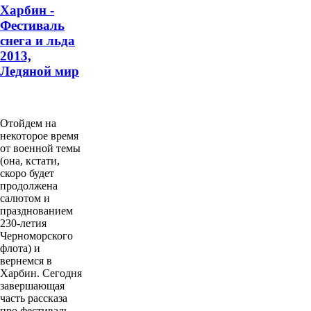
Харбин -
Фестиваль
снега и льда
2013,
Ледяной мир
Отойдем на
некоторое время
от военной темы
(она, кстати,
скоро будет
продолжена
салютом и
празднованием
230-летия
Черноморского
флота) и
вернемся в
Харбин. Сегодня
завершающая
часть рассказа
про фестиваль