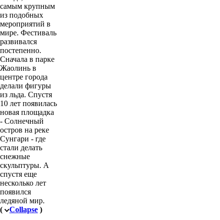
самым крупным
из подобных
мероприятий в
мире. Фестиваль
развивался
постепенно.
Сначала в парке
Жаолинь в
центре города
делали фигуры
из льда. Спустя
10 лет появилась
новая площадка
- Солнечный
остров на реке
Сунгари - где
стали делать
снежные
скульптуры. А
спустя еще
несколько лет
появился
ледяной мир.
(
Collapse
)