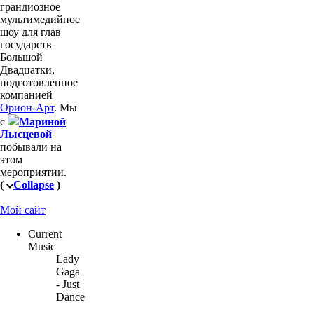
грандиозное
мультимедийное
шоу для глав
государств
Большой
Двадцатки,
подготовленное
компанией
Орион-Арт
. Мы
с
Мариной
Лысцевой
побывали на
этом
мероприятии.
(
Collapse
)
Мой сайт
Current
Music
Lady
Gaga
- Just
Dance