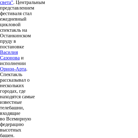
света"
. Центральным
представлением
фестиваля стал
ежедневный
цикловой
спектакль на
Останкинском
пруду в
постановке
Василия
Сазонова
и
исполнении
Орион-Арта
.
Спектакль
рассказывал о
нескольких
городах, где
находятся самые
известные
телебашни,
входящие
во Всемирную
федерацию
высотных
башен.