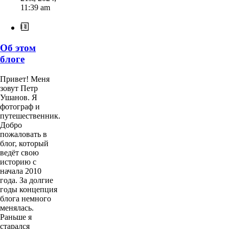
11:39 am
Об этом
блоге
Привет! Меня
зовут Петр
Ушанов. Я
фотограф и
путешественник.
Добро
пожаловать в
блог, который
ведёт свою
историю с
начала 2010
года. За долгие
годы концепция
блога немного
менялась.
Раньше я
старался