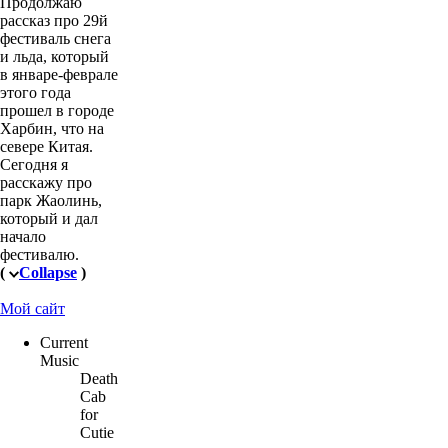
Продолжаю
рассказ про 29й
фестиваль снега
и льда, который
в январе-феврале
этого года
прошел в городе
Харбин, что на
севере Китая.
Сегодня я
расскажу про
парк Жаолинь,
который и дал
начало
фестивалю.
(
Collapse
)
Мой сайт
Current
Music
Death
Cab
for
Cutie