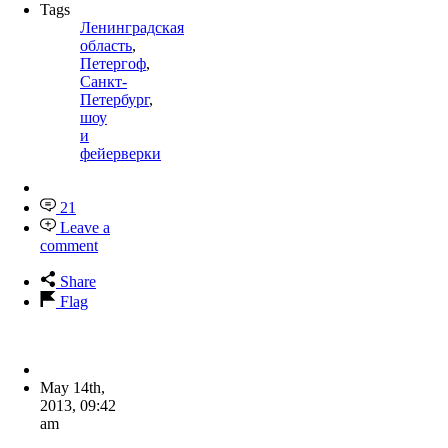
Tags
Ленинградская
область
,
Петергоф
,
Санкт-
Петербург
,
шоу
и
фейерверки
21
Leave a
comment
Share
Flag
May 14th,
2013
,
09:42
am