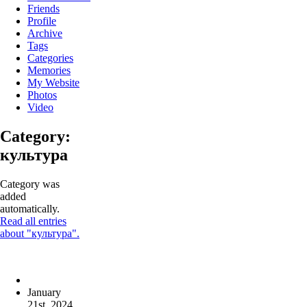
Friends
Profile
Archive
Tags
Categories
Memories
My Website
Photos
Video
Category:
культура
Category was
added
automatically.
Read all entries
about "культура".
January
21st, 2024
,